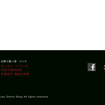
お取り扱い店・リンク
キッチン・ハリーナ
COCOBONGO
芭蕉院子 我的小民宿
 Online Shop All rights reserved.