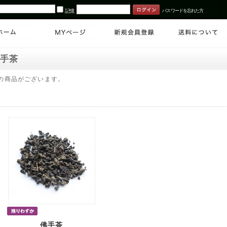
記憶
パスワードを忘れた方
佛手茶
の商品がございます。
佛手茶