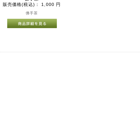
販売価格(税込)：
1,000
円
佛手茶