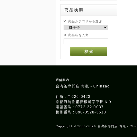
商品カテゴリから選ぶ
商品名を入力
店舗案内
台湾茶専門店 靑竈 - Chinzao
住所 : 〒626-0423
京都府与謝郡伊根町字平田６９
電話番号 : 0772-32-0037
携帯番号 : 090-8528-3518
Copyright © 2005-2026 台湾茶専門店 青竈 - Chinzao