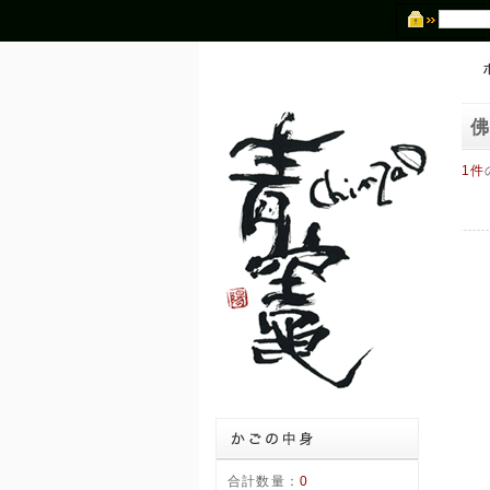
1件
合計数量：
0