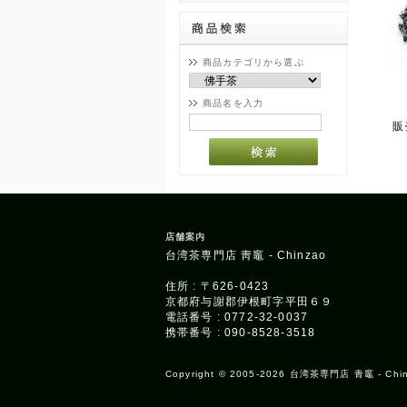
商品カテゴリから選ぶ
商品名を入力
販
店舗案内
台湾茶専門店 靑竈 - Chinzao
住所 : 〒626-0423
京都府与謝郡伊根町字平田６９
電話番号 : 0772-32-0037
携帯番号 : 090-8528-3518
Copyright © 2005-2026 台湾茶専門店 青竈 - Chinzao