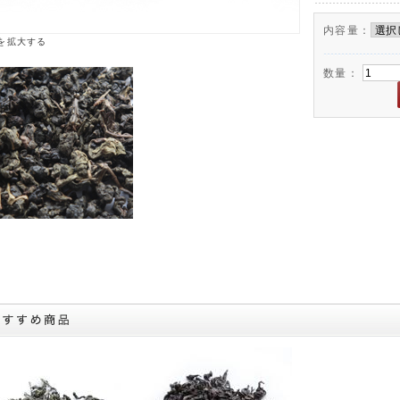
内容量：
を拡大する
数量：