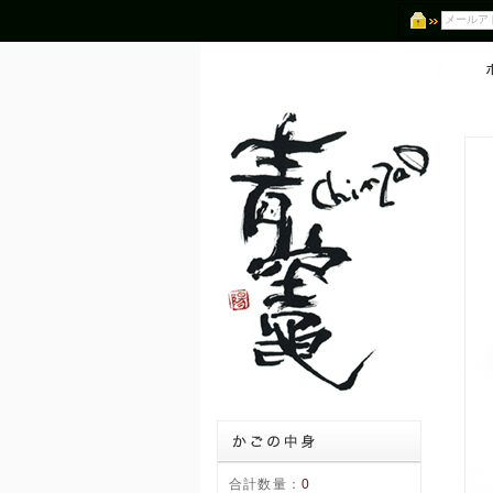
合計数量：
0